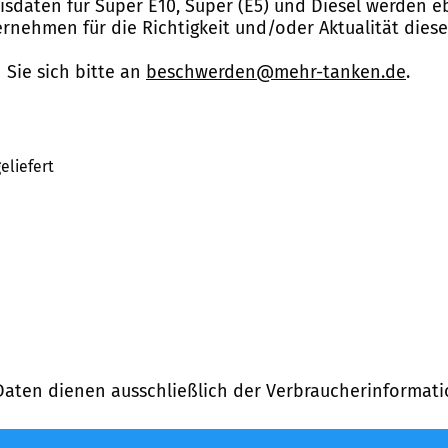
reisdaten für Super E10, Super (E5) und Diesel werden 
nehmen für die Richtigkeit und/oder Aktualität dies
Sie sich bitte an
beschwerden@mehr-tanken.de
.
eliefert
Daten dienen ausschließlich der Verbraucherinformati