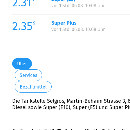
2.31
vor 1 Std. 06.08. 10:08 Uhr
2.35
Super Plus
9
vor 1 Std. 06.08. 10:08 Uhr
Über
Services
Bezahlmittel
Die Tankstelle Selgros, Martin-Behaim Strasse 3,
Diesel sowie Super (E10), Super (E5) und Super P