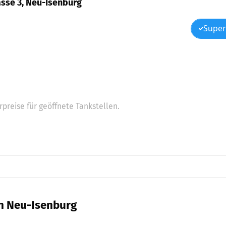
asse 3, Neu-Isenburg
Super
preise für geöffnete Tankstellen.
in Neu-Isenburg