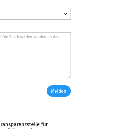
Melden
ransparenzstelle für