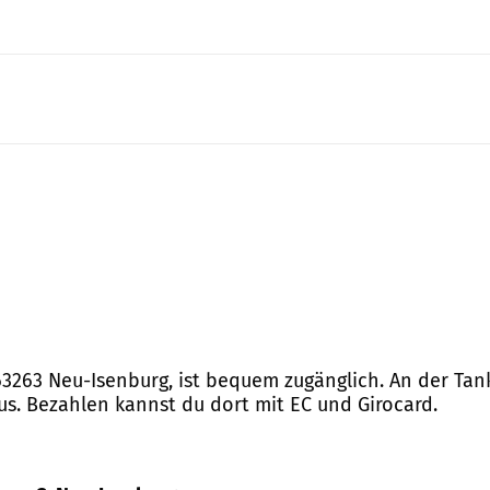
 63263 Neu-Isenburg, ist bequem zugänglich. An der Ta
lus. Bezahlen kannst du dort mit EC und Girocard.