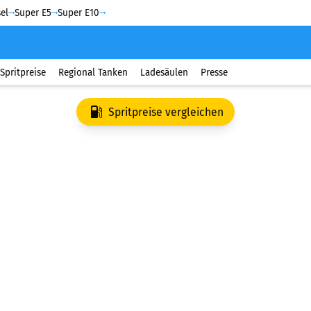
el
Super E5
Super E10
Spritpreise
Regional Tanken
Ladesäulen
Presse
Spritpreise vergleichen