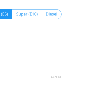
 (E5)
Super (E10)
Diesel
ANZEIGE