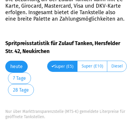
Karte, Girocard, Mastercard, Visa und DKV-Karte
erfolgen. Insgesamt bietet die Tankstelle also
eine breite Palette an Zahlungsmöglichkeiten an.
Spritpreisstatistik für Zulauf Tanken, Hersfelder
Str. 42, Neukirchen
Super (E10)
Diesel
Super (E5)
heute
7 Tage
28 Tage
Nur über Markttransparenzstelle (MTS-K) gemeldete Literpreise für
geöffnete Tankstellen.