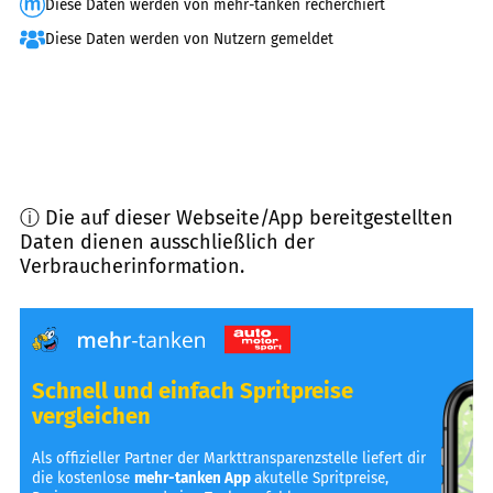
Diese Daten werden von mehr-tanken recherchiert
Diese Daten werden von Nutzern gemeldet
ⓘ Die auf dieser Webseite/App bereitgestellten
Daten dienen ausschließlich der
Verbraucherinformation.
Schnell und einfach Spritpreise
vergleichen
Als offizieller Partner der Markttransparenzstelle liefert dir
die kostenlose
mehr-tanken App
akutelle Spritpreise,