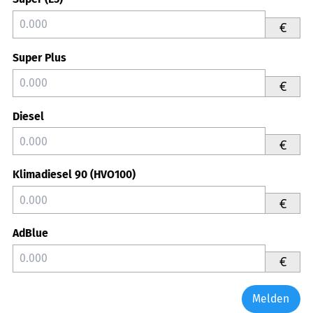
€
Super Plus
€
Diesel
€
Klimadiesel 90 (HVO100)
€
AdBlue
€
Melden