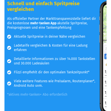
Schnell und einfach Spritpreise
vergleichen
Als offizieller Partner der Markttransparenzstelle liefert dir
die kostenlose
mehr-tanken App
akutelle Spritpreise,
Preisprognosen und eine Tankempfehlung
Aktuelle Spritpreise in deiner Nähe vergleichen
Ladetarife vergleichen & Kosten für eine Ladung
erfahren
Detaillierte Informationen zu über 14.000 Tankstellen
und 30.000 Ladesäulen
Flizzi empfiehlt dir den optimalen Tankzeitpunkt*
Viele weitere Features wie Preisalarm, Routenplaner*,
Android Auto uvm.
*aktives mehr-tanken+ Abo erforderlich