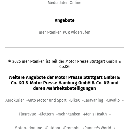
Mediadaten Online
Angebote
mehr-tanken PUR widerrufen
©
2026
mehr-tanken ist Teil der Motor Presse Stuttgart GmbH &
Co.KG
Weitere Angebote der Motor Presse Stuttgart GmbH &
Co. KG & Motor Presse Hamburg GmbH & Co. KG und
deren Mehrheitsbeteiligungen
Aerokurier
Auto Motor und Sport
BikeX
Caravaning
Cavallo
Flugrevue
Klettern
mehr-tanken
Men's Health
Motorradonline
Outdoor
Promobil
Runner's World