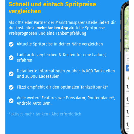
Schnell und einfach Spritpreise
vergleichen
Als offizieller Partner der Markttransparenzstelle liefert dir
die kostenlose
mehr-tanken App
akutelle Spritpreise,
Preisprognosen und eine Tankempfehlung
Aktuelle Spritpreise in deiner Nähe vergleichen
Ladetarife vergleichen & Kosten für eine Ladung
erfahren
Detaillierte Informationen zu über 14.000 Tankstellen
und 30.000 Ladesäulen
Flizzi empfiehlt dir den optimalen Tankzeitpunkt*
Viele weitere Features wie Preisalarm, Routenplaner*,
Android Auto uvm.
*aktives mehr-tanken+ Abo erforderlich