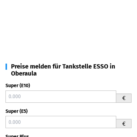
Preise melden für Tankstelle ESSO in
Oberaula
Super (E10)
€
Super (E5)
€
Super Plus