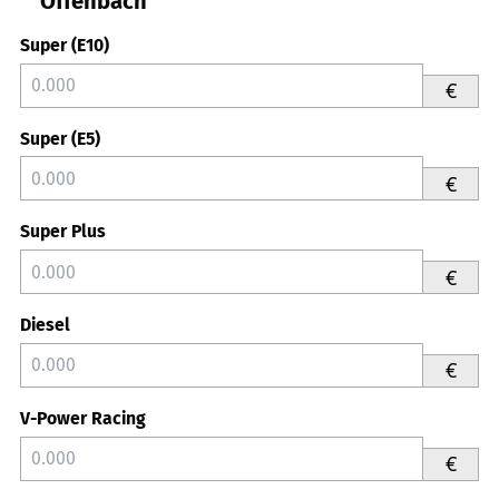
Offenbach
Super (E10)
€
Super (E5)
€
Super Plus
€
Diesel
€
V-Power Racing
€