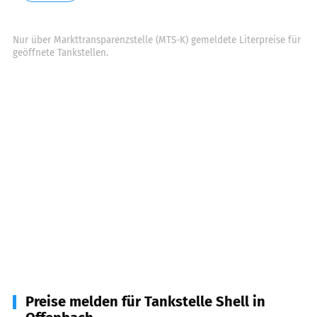
Nur über Markttransparenzstelle (MTS-K) gemeldete Literpreise für
geöffnete Tankstellen.
Preise melden für Tankstelle Shell in