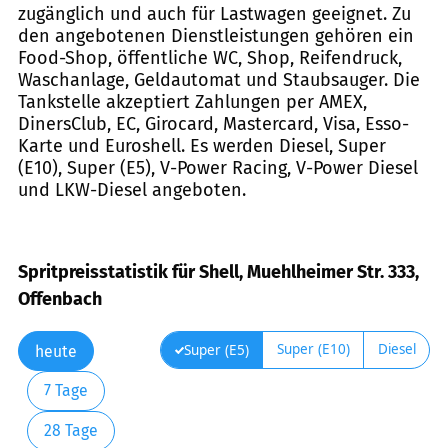
zugänglich und auch für Lastwagen geeignet. Zu
den angebotenen Dienstleistungen gehören ein
Food-Shop, öffentliche WC, Shop, Reifendruck,
Waschanlage, Geldautomat und Staubsauger. Die
Tankstelle akzeptiert Zahlungen per AMEX,
DinersClub, EC, Girocard, Mastercard, Visa, Esso-
Karte und Euroshell. Es werden Diesel, Super
(E10), Super (E5), V-Power Racing, V-Power Diesel
und LKW-Diesel angeboten.
Spritpreisstatistik für Shell, Muehlheimer Str. 333,
Offenbach
Super (E10)
Diesel
Super (E5)
heute
7 Tage
28 Tage