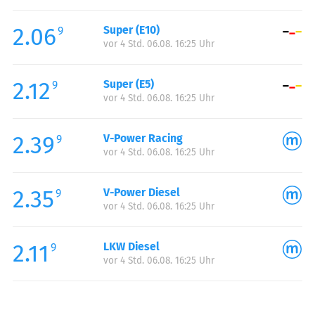
Freitag:
00:00-24:00
2.06
Super (E10)
Samstag:
00:00-24:00
9
vor 4 Std. 06.08. 16:25 Uhr
Sonntag:
00:00-24:00
Feiertag:
00:00-24:00
2.12
Super (E5)
9
vor 4 Std. 06.08. 16:25 Uhr
2.39
V-Power Racing
9
vor 4 Std. 06.08. 16:25 Uhr
2.35
V-Power Diesel
9
vor 4 Std. 06.08. 16:25 Uhr
2.11
LKW Diesel
9
vor 4 Std. 06.08. 16:25 Uhr