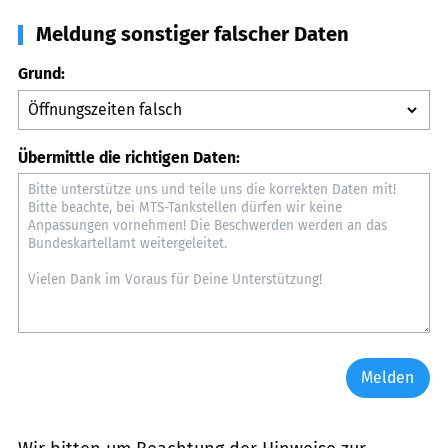
Meldung sonstiger falscher Daten
Grund:
Übermittle die richtigen Daten:
Melden