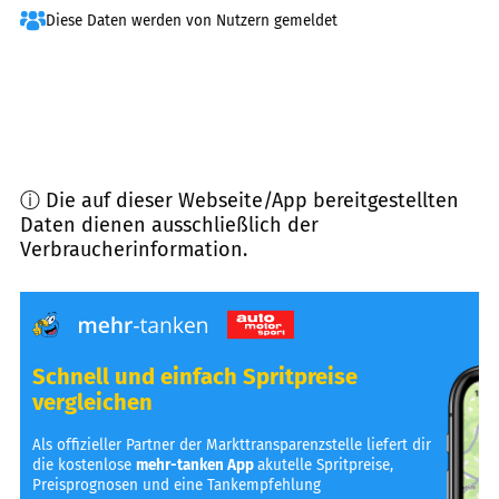
Diese Daten werden von Nutzern gemeldet
ⓘ Die auf dieser Webseite/App bereitgestellten
Daten dienen ausschließlich der
Verbraucherinformation.
Schnell und einfach Spritpreise
vergleichen
Als offizieller Partner der Markttransparenzstelle liefert dir
die kostenlose
mehr-tanken App
akutelle Spritpreise,
Preisprognosen und eine Tankempfehlung