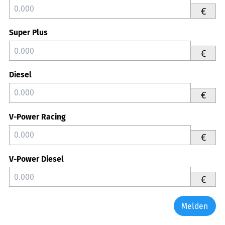
€
Super Plus
€
Diesel
€
V-Power Racing
€
V-Power Diesel
€
Melden