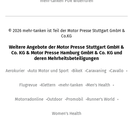
mehr-tanken PUR widerrufen
©
2026
mehr-tanken ist Teil der Motor Presse Stuttgart GmbH &
Co.KG
Weitere Angebote der Motor Presse Stuttgart GmbH &
Co. KG & Motor Presse Hamburg GmbH & Co. KG und
deren Mehrheitsbeteiligungen
Aerokurier
Auto Motor und Sport
BikeX
Caravaning
Cavallo
Flugrevue
Klettern
mehr-tanken
Men's Health
Motorradonline
Outdoor
Promobil
Runner's World
Women's Health