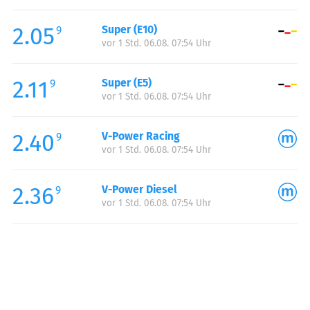
Freitag:
06:00-23:00
2.05
Super (E10)
Samstag:
07:00-23:00
9
vor 1 Std. 06.08. 07:54 Uhr
Sonntag:
08:00-23:00
Feiertag:
08:00-23:00
2.11
Super (E5)
9
vor 1 Std. 06.08. 07:54 Uhr
2.40
V-Power Racing
9
vor 1 Std. 06.08. 07:54 Uhr
2.36
V-Power Diesel
9
vor 1 Std. 06.08. 07:54 Uhr