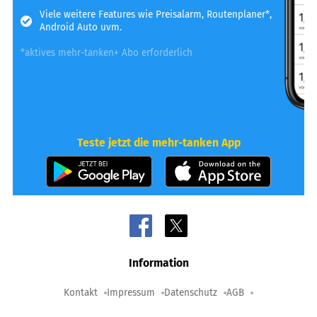
Viele weitere Features wie Preisalarm, Routenplaner*,
Android Auto uvm.
*aktives mehr-tanken+ Abo erforderlich
Teste jetzt die mehr-tanken App
Information
Kontakt
Impressum
Datenschutz
AGB