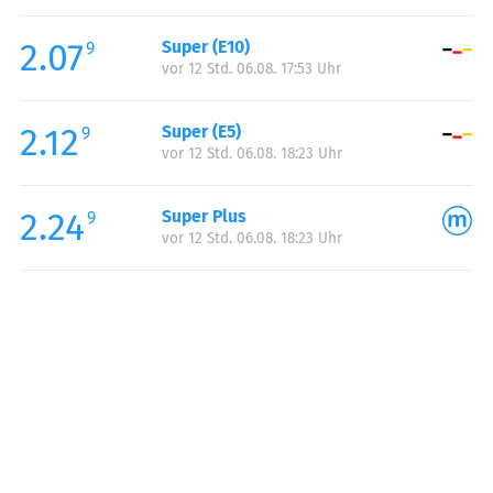
Freitag:
00:00-24:00
2.07
Super (E10)
Samstag:
00:00-24:00
9
vor 12 Std. 06.08. 17:53 Uhr
Sonntag:
00:00-24:00
2.12
Super (E5)
9
vor 12 Std. 06.08. 18:23 Uhr
2.24
Super Plus
9
vor 12 Std. 06.08. 18:23 Uhr