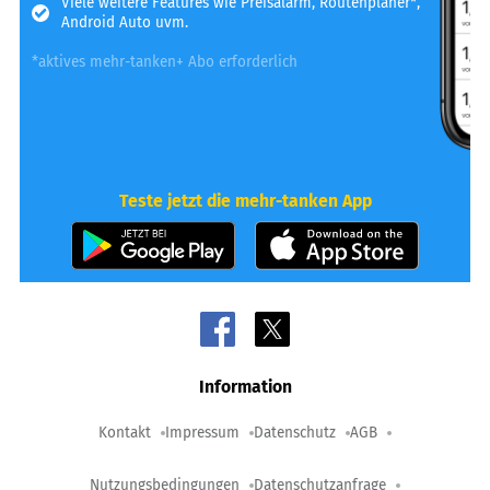
Viele weitere Features wie Preisalarm, Routenplaner*,
Android Auto uvm.
*aktives mehr-tanken+ Abo erforderlich
Teste jetzt die mehr-tanken App
Information
Kontakt
Impressum
Datenschutz
AGB
Nutzungsbedingungen
Datenschutzanfrage