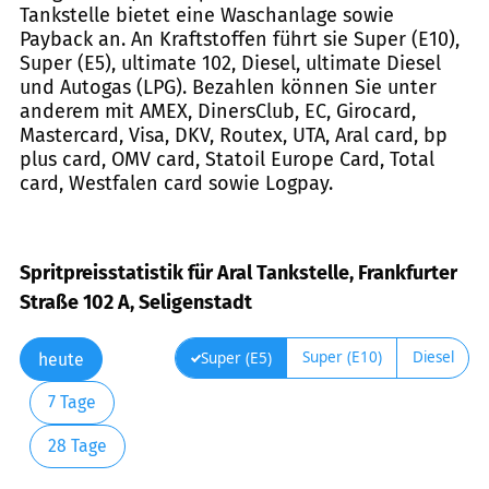
Tankstelle bietet eine Waschanlage sowie
Payback an. An Kraftstoffen führt sie Super (E10),
Super (E5), ultimate 102, Diesel, ultimate Diesel
und Autogas (LPG). Bezahlen können Sie unter
anderem mit AMEX, DinersClub, EC, Girocard,
Mastercard, Visa, DKV, Routex, UTA, Aral card, bp
plus card, OMV card, Statoil Europe Card, Total
card, Westfalen card sowie Logpay.
Spritpreisstatistik für Aral Tankstelle, Frankfurter
Straße 102 A, Seligenstadt
Super (E10)
Diesel
Super (E5)
heute
7 Tage
28 Tage