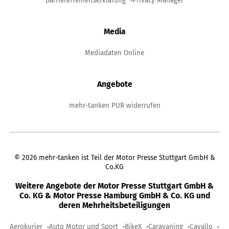
Barrierefreiheitserklärung
Privacy Manager
Media
Mediadaten Online
Angebote
mehr-tanken PUR widerrufen
©
2026
mehr-tanken ist Teil der Motor Presse Stuttgart GmbH &
Co.KG
Weitere Angebote der Motor Presse Stuttgart GmbH &
Co. KG & Motor Presse Hamburg GmbH & Co. KG und
deren Mehrheitsbeteiligungen
Aerokurier
Auto Motor und Sport
BikeX
Caravaning
Cavallo