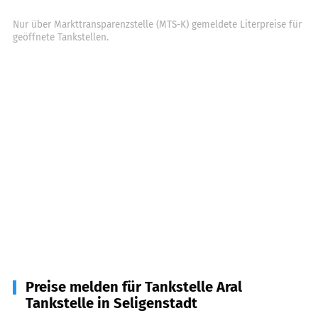
Nur über Markttransparenzstelle (MTS-K) gemeldete Literpreise für
geöffnete Tankstellen.
Preise melden für Tankstelle Aral
Tankstelle in Seligenstadt