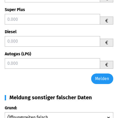
Super Plus
€
Diesel
€
Autogas (LPG)
€
Melden
Meldung sonstiger falscher Daten
Grund: