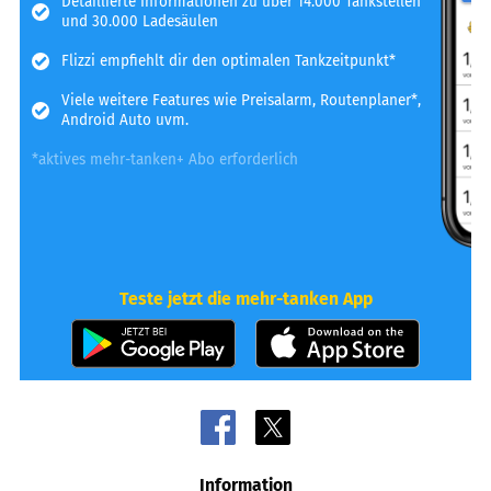
Detaillierte Informationen zu über 14.000 Tankstellen
und 30.000 Ladesäulen
Flizzi empfiehlt dir den optimalen Tankzeitpunkt*
Viele weitere Features wie Preisalarm, Routenplaner*,
Android Auto uvm.
*aktives mehr-tanken+ Abo erforderlich
Teste jetzt die mehr-tanken App
Information