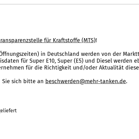
ransparenzstelle für Kraftstoffe (MTS)
!
Öffnungszeiten) in Deutschland werden von der Marktt
reisdaten für Super E10, Super (E5) und Diesel werden 
nehmen für die Richtigkeit und/oder Aktualität dies
Sie sich bitte an
beschwerden@mehr-tanken.de
.
eliefert