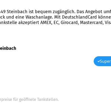
61449 Steinbach ist bequem zugänglich. Das Angebot um
ck und eine Waschanlage. Mit DeutschlandCard könne
ankstelle akzeptiert AMEX, EC, Girocard, Mastercard, Vis
Steinbach
Super
preise für geöffnete Tankstellen.