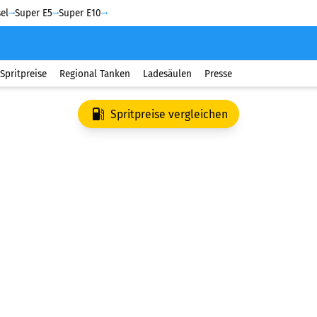
el
Super E5
Super E10
Spritpreise
Regional Tanken
Ladesäulen
Presse
Spritpreise vergleichen