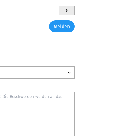
€
Melden