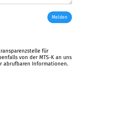
Melden
ransparenzstelle für
ebenfalls von der MTS-K an uns
er abrufbaren Informationen.