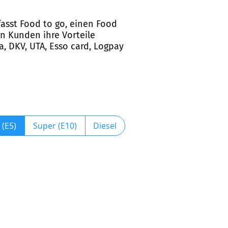
fasst Food to go, einen Food
n Kunden ihre Vorteile
a, DKV, UTA, Esso card, Logpay
 (E5)
Super (E10)
Diesel