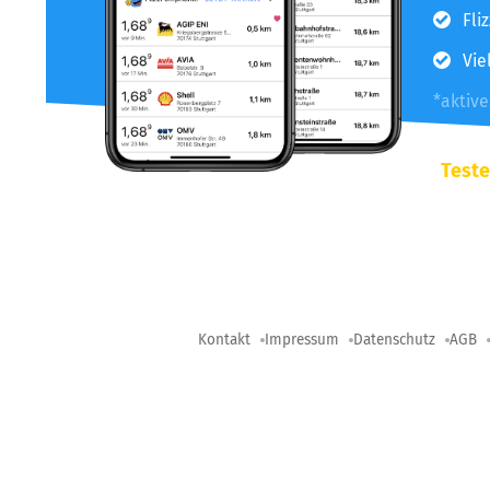
Fli
Vie
*aktiv
Teste
Kontakt
Impressum
Datenschutz
AGB