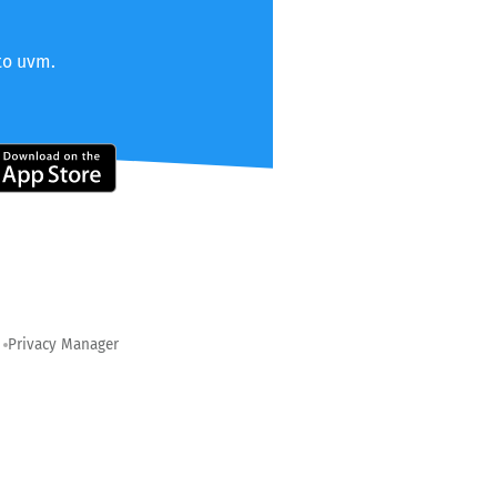
to uvm.
Privacy Manager