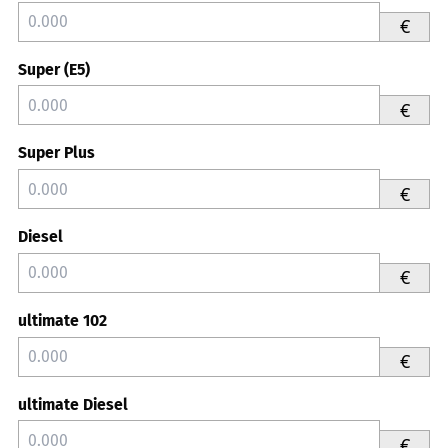
€
Super (E5)
€
Super Plus
€
Diesel
€
ultimate 102
€
ultimate Diesel
€