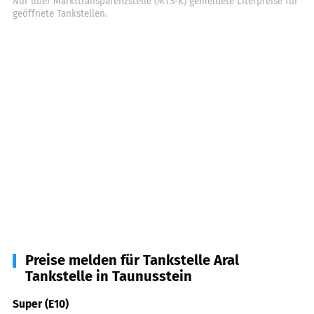
Nur über Markttransparenzstelle (MTS-K) gemeldete Literpreise für
geöffnete Tankstellen.
Preise melden für Tankstelle Aral
Tankstelle in Taunusstein
Super (E10)