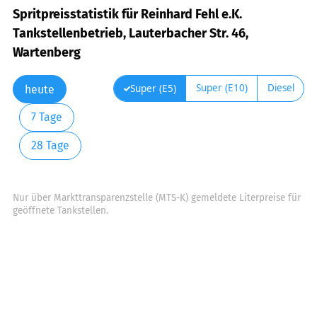
Spritpreisstatistik für Reinhard Fehl e.K.
Tankstellenbetrieb, Lauterbacher Str. 46,
Wartenberg
Super (E10)
Diesel
Super (E5)
heute
7 Tage
28 Tage
Nur über Markttransparenzstelle (MTS-K) gemeldete Literpreise für
geöffnete Tankstellen.