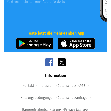
*aktives mehr-tanken+ Abo erforderlich
Teste jetzt die mehr-tanken App
Information
Kontakt
Impressum
Datenschutz
AGB
Nutzungsbedingungen
Datenschutzanfrage
Barrierefreiheitserklärung
Privacy Manager