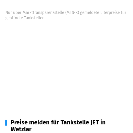
Nur über Markttransparenzstelle (MTS-K) gemeldete Literpreise für
geöffnete Tankstellen.
Preise melden für Tankstelle JET in
Wetzlar