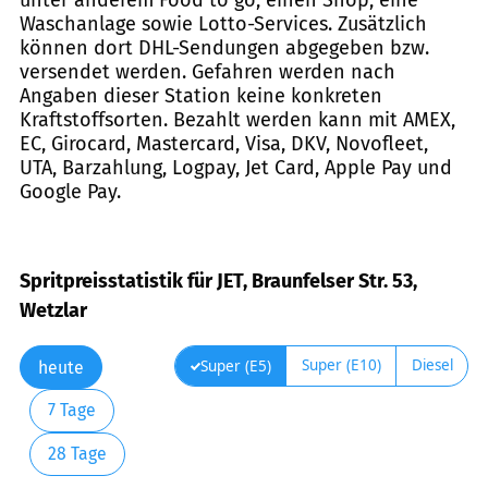
Waschanlage sowie Lotto-Services. Zusätzlich
können dort DHL-Sendungen abgegeben bzw.
versendet werden. Gefahren werden nach
Angaben dieser Station keine konkreten
Kraftstoffsorten. Bezahlt werden kann mit AMEX,
EC, Girocard, Mastercard, Visa, DKV, Novofleet,
UTA, Barzahlung, Logpay, Jet Card, Apple Pay und
Google Pay.
Spritpreisstatistik für JET, Braunfelser Str. 53,
Wetzlar
Super (E10)
Diesel
Super (E5)
heute
7 Tage
28 Tage