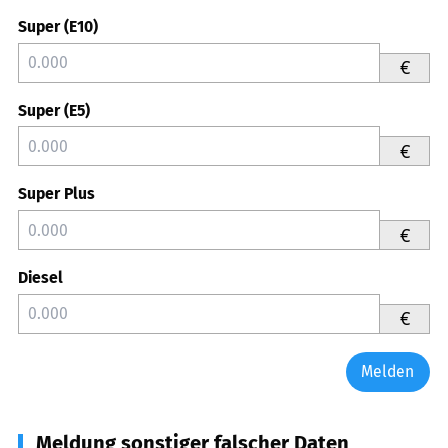
Super (E10)
€
Super (E5)
€
Super Plus
€
Diesel
€
Melden
Meldung sonstiger falscher Daten