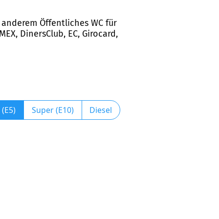
er anderem Öffentliches WC für
MEX, DinersClub, EC, Girocard,
 (E5)
Super (E10)
Diesel