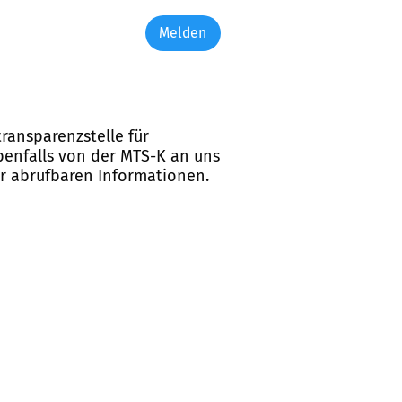
Melden
ransparenzstelle für
ebenfalls von der MTS-K an uns
er abrufbaren Informationen.