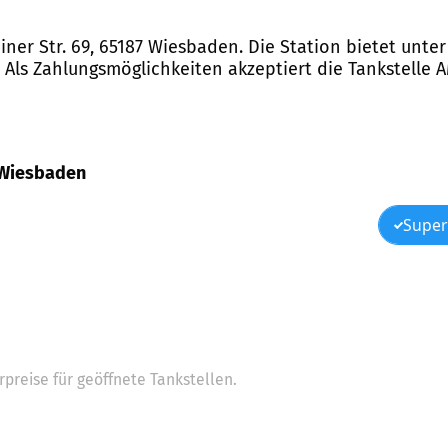
einer Str. 69, 65187 Wiesbaden. Die Station bietet unt
 Als Zahlungsmöglichkeiten akzeptiert die Tankstelle A
9, Wiesbaden
Super
preise für geöffnete Tankstellen.