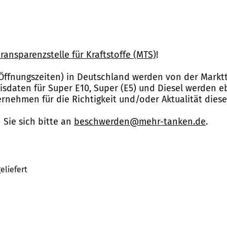
ransparenzstelle für Kraftstoffe (MTS)
!
Öffnungszeiten) in Deutschland werden von der Marktt
reisdaten für Super E10, Super (E5) und Diesel werden 
nehmen für die Richtigkeit und/oder Aktualität dies
Sie sich bitte an
beschwerden@mehr-tanken.de
.
eliefert