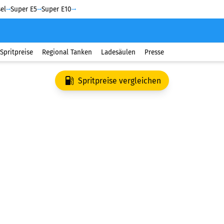
el
Super E5
Super E10
Spritpreise
Regional Tanken
Ladesäulen
Presse
Spritpreise vergleichen