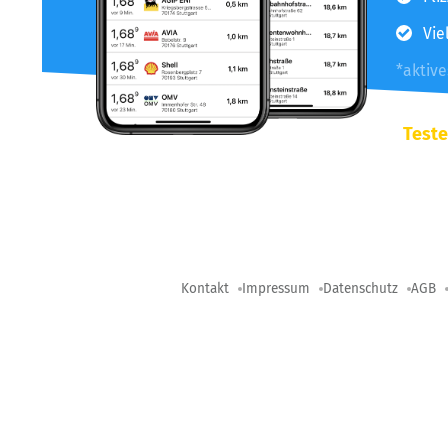
Vie
*aktiv
Teste
Kontakt
Impressum
Datenschutz
AGB