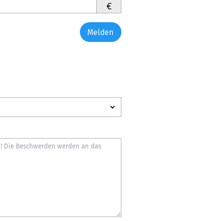
€
Melden