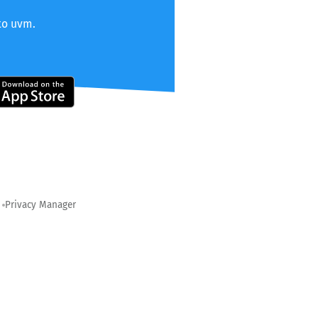
to uvm.
Privacy Manager