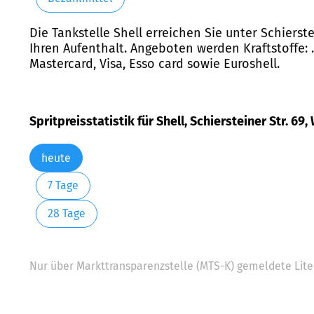
Die Tankstelle Shell erreichen Sie unter Schierst
Ihren Aufenthalt. Angeboten werden Kraftstoffe: .
Mastercard, Visa, Esso card sowie Euroshell.
Spritpreisstatistik für Shell, Schiersteiner Str. 6
heute
7 Tage
28 Tage
Nur über Markttransparenzstelle (MTS-K) gemeldete Liter