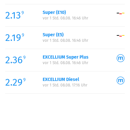
Freitag:
00:00-24:00
2.13
Super (E10)
Samstag:
00:00-24:00
9
vor 1 Std. 08.08. 16:46 Uhr
Sonntag:
00:00-24:00
2.19
Super (E5)
9
vor 1 Std. 08.08. 16:46 Uhr
2.36
EXCELLIUM Super Plus
9
vor 1 Std. 08.08. 16:46 Uhr
2.29
EXCELLIUM Diesel
9
vor 1 Std. 08.08. 17:16 Uhr