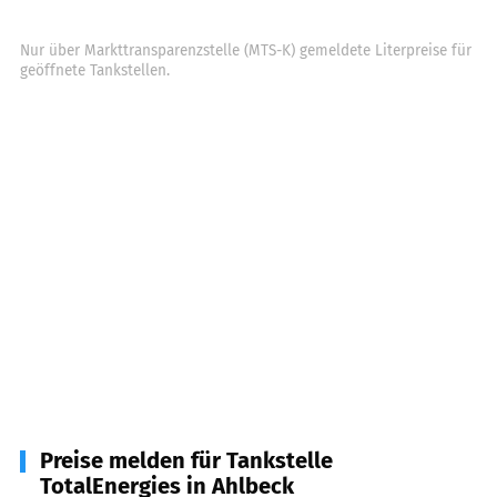
Nur über Markttransparenzstelle (MTS-K) gemeldete Literpreise für
geöffnete Tankstellen.
Preise melden für Tankstelle
TotalEnergies in Ahlbeck