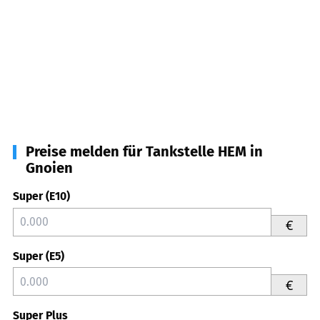
Preise melden für Tankstelle HEM in
Gnoien
Super (E10)
€
Super (E5)
€
Super Plus