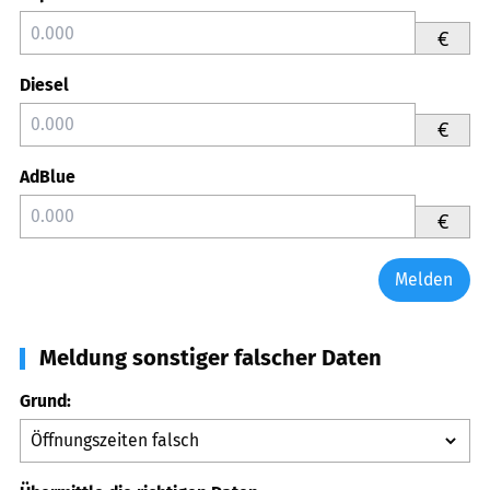
€
Diesel
€
AdBlue
€
Melden
Meldung sonstiger falscher Daten
Grund: