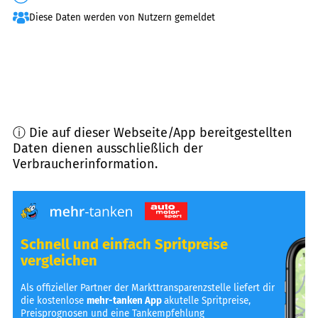
Diese Daten werden von Nutzern gemeldet
ⓘ Die auf dieser Webseite/App bereitgestellten
Daten dienen ausschließlich der
Verbraucherinformation.
Schnell und einfach Spritpreise
vergleichen
Als offizieller Partner der Markttransparenzstelle liefert dir
die kostenlose
mehr-tanken App
akutelle Spritpreise,
Preisprognosen und eine Tankempfehlung