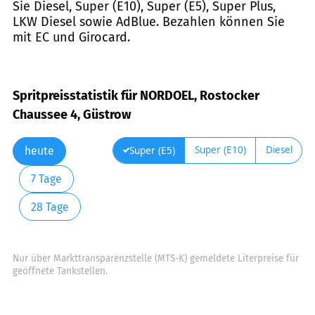
Sie Diesel, Super (E10), Super (E5), Super Plus,
LKW Diesel sowie AdBlue. Bezahlen können Sie
mit EC und Girocard.
Spritpreisstatistik für NORDOEL, Rostocker
Chaussee 4, Güstrow
Super (E10)
Diesel
Super (E5)
heute
7 Tage
28 Tage
Nur über Markttransparenzstelle (MTS-K) gemeldete Literpreise für
geöffnete Tankstellen.