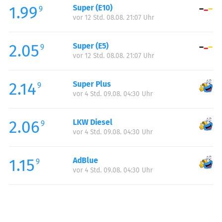
1.99
Super (E10)
Samstag:
06:00-23:00
9
vor 12 Std. 08.08. 21:07 Uhr
Sonntag:
07:00-23:00
2.05
Super (E5)
9
vor 12 Std. 08.08. 21:07 Uhr
2.14
Super Plus
9
vor 4 Std. 09.08. 04:30 Uhr
2.06
LKW Diesel
9
vor 4 Std. 09.08. 04:30 Uhr
1.15
AdBlue
9
vor 4 Std. 09.08. 04:30 Uhr