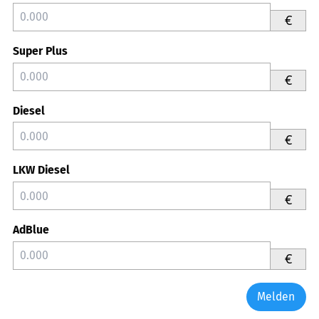
€
Super Plus
€
Diesel
€
LKW Diesel
€
AdBlue
€
Melden