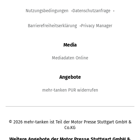
Nutzungsbedingungen
Datenschutzanfrage
Barrierefreiheitserklärung
Privacy Manager
Media
Mediadaten Online
Angebote
mehr-tanken PUR widerrufen
©
2026
mehr-tanken ist Teil der Motor Presse Stuttgart GmbH &
Co.KG
Weitere Angebote der Motor Presse Stuttgart GmbH &