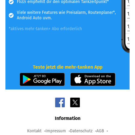
Flizzi empfiehlt dir den optimalen Tankzeitpunkt*
Viele weitere Features wie Preisalarm, Routenplaner*,
Android Auto uvm.
*aktives mehr-tanken+ Abo erforderlich
Teste jetzt die mehr-tanken App
Information
Kontakt
Impressum
Datenschutz
AGB