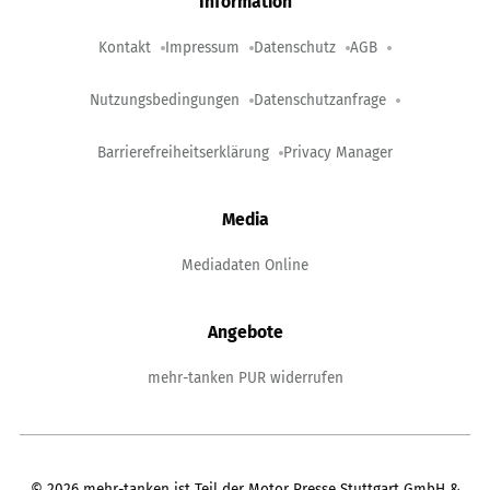
Information
Kontakt
Impressum
Datenschutz
AGB
Nutzungsbedingungen
Datenschutzanfrage
Barrierefreiheitserklärung
Privacy Manager
Media
Mediadaten Online
Angebote
mehr-tanken PUR widerrufen
©
2026
mehr-tanken ist Teil der Motor Presse Stuttgart GmbH &