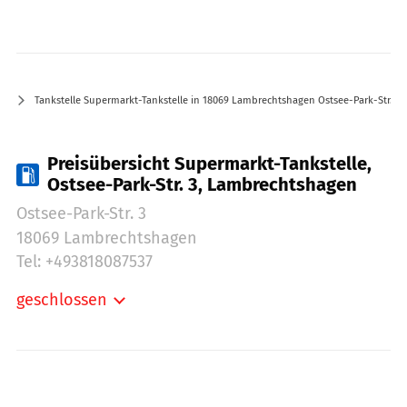
Tankstelle Supermarkt-Tankstelle in 18069 Lambrechtshagen Ostsee-Park-Str. 3
Preisübersicht Supermarkt-Tankstelle,
Ostsee-Park-Str. 3, Lambrechtshagen
Ostsee-Park-Str. 3
18069 Lambrechtshagen
Tel: +493818087537
geschlossen
Montag:
07:30-20:30
Dienstag:
07:30-20:30
Mittwoch:
07:30-20:30
Donnerstag:
07:30-20:30