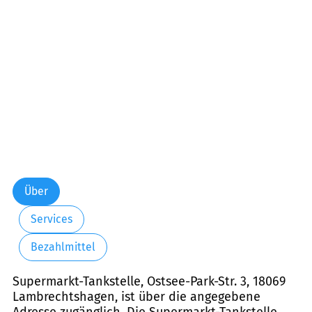
Freitag:
07:30-20:30
Samstag:
07:30-20:30
Über
Services
Bezahlmittel
Supermarkt-Tankstelle, Ostsee-Park-Str. 3, 18069
Lambrechtshagen, ist über die angegebene
Adresse zugänglich. Die Supermarkt-Tankstelle