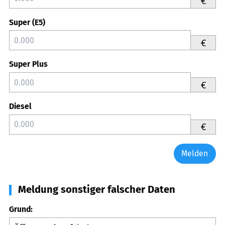
€
Super (E5)
€
Super Plus
€
Diesel
€
Melden
Meldung sonstiger falscher Daten
Grund: