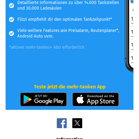
Detaillierte Informationen zu über 14.000 Tankstellen
und 30.000 Ladesäulen
Flizzi empfiehlt dir den optimalen Tankzeitpunkt*
Viele weitere Features wie Preisalarm, Routenplaner*,
Android Auto uvm.
*aktives mehr-tanken+ Abo erforderlich
Teste jetzt die mehr-tanken App