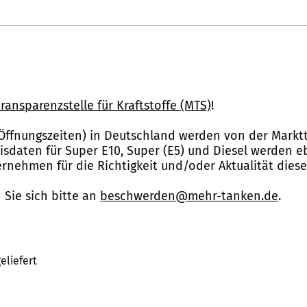
ransparenzstelle für Kraftstoffe (MTS)
!
Öffnungszeiten) in Deutschland werden von der Marktt
reisdaten für Super E10, Super (E5) und Diesel werden 
nehmen für die Richtigkeit und/oder Aktualität dies
Sie sich bitte an
beschwerden@mehr-tanken.de
.
eliefert