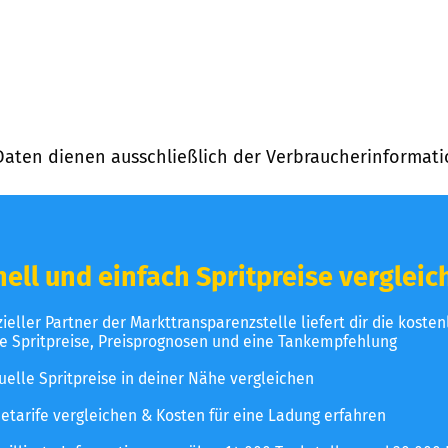
Daten dienen ausschließlich der Verbraucherinformati
ell und einfach Spritpreise vergleic
izieller Partner der Markttransparenzstelle liefert dir die koste
le Spritpreise, Preisprognosen und eine Tankempfehlung
uelle Spritpreise in deiner Nähe vergleichen
etarife vergleichen & Kosten für eine Ladung erfahren