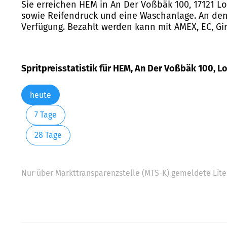
Sie erreichen HEM in An Der Voßbäk 100, 17121 Lo
sowie Reifendruck und eine Waschanlage. An den Z
Verfügung. Bezahlt werden kann mit AMEX, EC, Gir
Spritpreisstatistik für HEM, An Der Voßbäk 100, Lo
heute
7 Tage
28 Tage
Nur über Markttransparenzstelle (MTS-K) gemeldete Liter