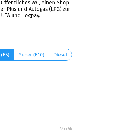
n Öffentliches WC, einen Shop
er Plus und Autogas (LPG) zur
, UTA und Logpay.
 (E5)
Super (E10)
Diesel
ANZEIGE