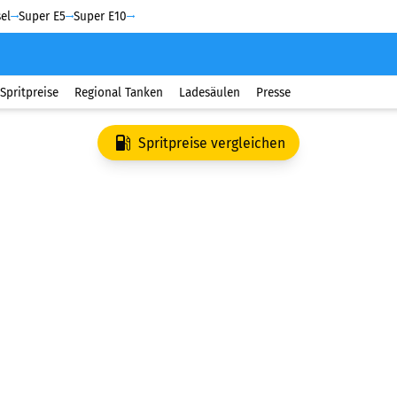
el
Super E5
Super E10
Spritpreise
Regional Tanken
Ladesäulen
Presse
Spritpreise vergleichen