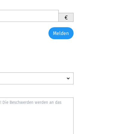
€
Melden