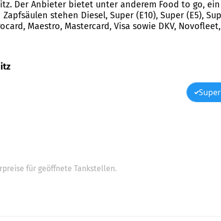
itz. Der Anbieter bietet unter anderem Food to go, ei
apfsäulen stehen Diesel, Super (E10), Super (E5), Sup
ocard, Maestro, Mastercard, Visa sowie DKV, Novofleet
itz
Super
preise für geöffnete Tankstellen.