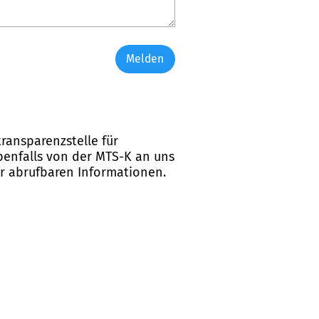
Melden
ransparenzstelle für
ebenfalls von der MTS-K an uns
er abrufbaren Informationen.