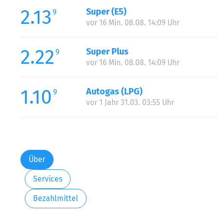
2.13
Super (E5)
9
vor 16 Min. 08.08. 14:09 Uhr
2.22
Super Plus
9
vor 16 Min. 08.08. 14:09 Uhr
1.10
Autogas (LPG)
9
vor 1 Jahr 31.03. 03:55 Uhr
Über
Services
Bezahlmittel