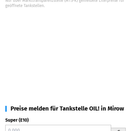
Nur über Markttransparenzstelle (MTS-K) gemeldete Literpreise für
geöffnete Tankstellen.
Preise melden für Tankstelle OIL! in Mirow
Super (E10)