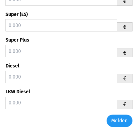
€
Super (E5)
€
Super Plus
€
Diesel
€
LKW Diesel
€
Melden