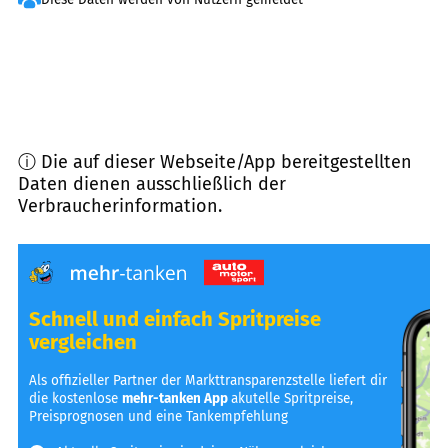
ⓘ Die auf dieser Webseite/App bereitgestellten
Daten dienen ausschließlich der
Verbraucherinformation.
Schnell und einfach Spritpreise
vergleichen
Als offizieller Partner der Markttransparenzstelle liefert dir
die kostenlose
mehr-tanken App
akutelle Spritpreise,
Preisprognosen und eine Tankempfehlung