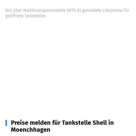
Nur über Markttransparenzstelle (MTS-K) gemeldete Literpreise für
geöffnete Tankstellen.
Preise melden für Tankstelle Shell in
Moenchhagen