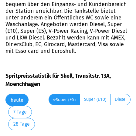
bequem über den Eingangs- und Kundenbereich
der Station erreichbar. Die Tankstelle bietet
unter anderem ein Öffentliches WC sowie eine
Waschanlage. Angeboten werden Diesel, Super
(E10), Super (E5), V-Power Racing, V-Power Diesel
und LKW Diesel. Bezahlt werden kann mit AMEX,
DinersClub, EC, Girocard, Mastercard, Visa sowie
mit Esso card und Euroshell.
Spritpreisstatistik für Shell, Transitstr. 13A,
Moenchhagen
Super (E10)
Diesel
Super (E5)
heute
7 Tage
28 Tage