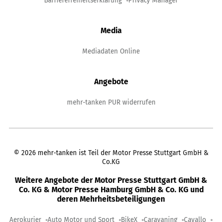
Barrierefreiheitserklärung
Privacy Manager
Media
Mediadaten Online
Angebote
mehr-tanken PUR widerrufen
©
2026
mehr-tanken ist Teil der Motor Presse Stuttgart GmbH &
Co.KG
Weitere Angebote der Motor Presse Stuttgart GmbH &
Co. KG & Motor Presse Hamburg GmbH & Co. KG und
deren Mehrheitsbeteiligungen
Aerokurier
Auto Motor und Sport
BikeX
Caravaning
Cavallo