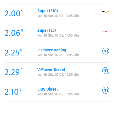
Freitag:
06:00-22:00
2.00
Super (E10)
Samstag:
06:00-22:00
9
vor 10 Std. 07.08. 19:05 Uhr
Sonntag:
06:00-22:00
Feiertag:
06:00-22:00
2.06
Super (E5)
9
vor 10 Std. 07.08. 19:05 Uhr
2.25
V-Power Racing
9
vor 10 Std. 07.08. 19:05 Uhr
2.29
V-Power Diesel
9
vor 10 Std. 07.08. 19:05 Uhr
2.10
LKW Diesel
9
vor 10 Std. 07.08. 19:05 Uhr