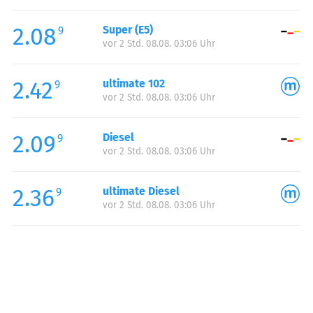
Freitag:
00:00-24:00
2.08
Super (E5)
Samstag:
00:00-24:00
9
vor 2 Std. 08.08. 03:06 Uhr
Sonntag:
00:00-24:00
2.42
ultimate 102
9
vor 2 Std. 08.08. 03:06 Uhr
2.09
Diesel
9
vor 2 Std. 08.08. 03:06 Uhr
2.36
ultimate Diesel
9
vor 2 Std. 08.08. 03:06 Uhr