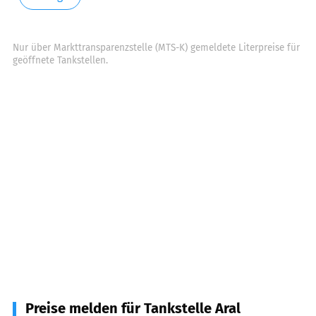
Nur über Markttransparenzstelle (MTS-K) gemeldete Literpreise für
geöffnete Tankstellen.
Preise melden für Tankstelle Aral