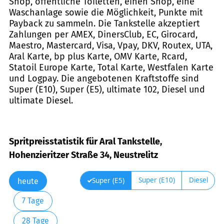
Shop, öffentliche Toiletten, einen Shop, eine
Waschanlage sowie die Möglichkeit, Punkte mit
Payback zu sammeln. Die Tankstelle akzeptiert
Zahlungen per AMEX, DinersClub, EC, Girocard,
Maestro, Mastercard, Visa, Vpay, DKV, Routex, UTA,
Aral Karte, bp plus Karte, OMV Karte, Rcard,
Statoil Europe Karte, Total Karte, Westfalen Karte
und Logpay. Die angebotenen Kraftstoffe sind
Super (E10), Super (E5), ultimate 102, Diesel und
ultimate Diesel.
Spritpreisstatistik für Aral Tankstelle,
Hohenzieritzer Straße 34, Neustrelitz
Super (E10)
Diesel
Super (E5)
heute
7 Tage
28 Tage