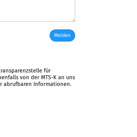
Melden
ransparenzstelle für
ebenfalls von der MTS-K an uns
er abrufbaren Informationen.