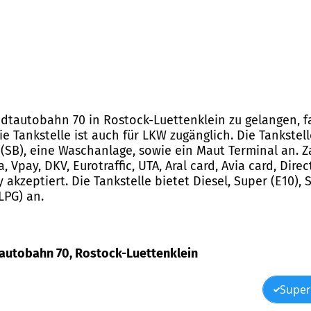
adtautobahn 70 in Rostock-Luettenklein zu gelangen, f
 Tankstelle ist auch für LKW zugänglich. Die Tankstell
(SB), eine Waschanlage, sowie ein Maut Terminal an. 
 Vpay, DKV, Eurotraffic, UTA, Aral card, Avia card, Direct
akzeptiert. Die Tankstelle bietet Diesel, Super (E10),
LPG) an.
dtautobahn 70, Rostock-Luettenklein
Super