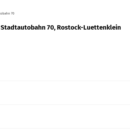
utobahn 70
r Stadtautobahn 70, Rostock-Luettenklein