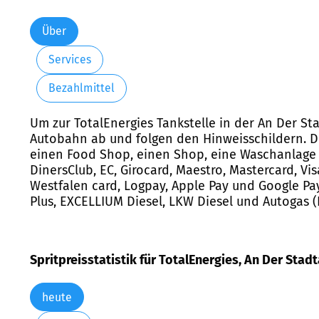
Über
Services
Bezahlmittel
Um zur TotalEnergies Tankstelle in der An Der St
Autobahn ab und folgen den Hinweisschildern. Die
einen Food Shop, einen Shop, eine Waschanlage 
DinersClub, EC, Girocard, Maestro, Mastercard, Visa,
Westfalen card, Logpay, Apple Pay und Google Pay 
Plus, EXCELLIUM Diesel, LKW Diesel und Autogas (
Spritpreisstatistik für TotalEnergies, An Der Sta
heute