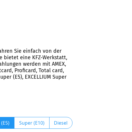
ahren Sie einfach von der
e bietet eine KFZ-Werkstatt,
Zahlungen werden mit AMEX,
card, Proficard, Total card,
 Super (E5), EXCELLIUM Super
 (E5)
Super (E10)
Diesel