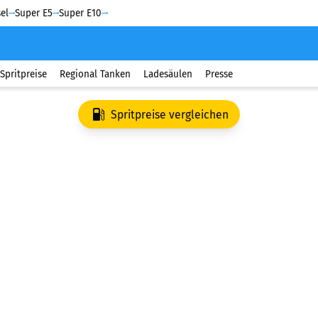
el
Super E5
Super E10
Spritpreise
Regional Tanken
Ladesäulen
Presse
Spritpreise vergleichen