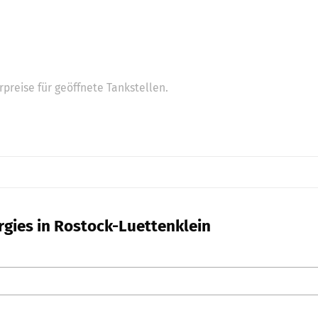
preise für geöffnete Tankstellen.
rgies in Rostock-Luettenklein