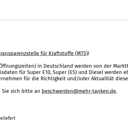
ransparenzstelle für Kraftstoffe (MTS)
!
Öffnungszeiten) in Deutschland werden von der Marktt
reisdaten für Super E10, Super (E5) und Diesel werden 
nehmen für die Richtigkeit und/oder Aktualität dies
Sie sich bitte an
beschwerden@mehr-tanken.de
.
eliefert