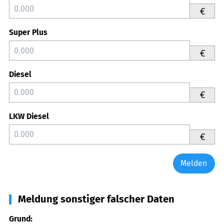
€
Super Plus
€
Diesel
€
LKW Diesel
€
Melden
Meldung sonstiger falscher Daten
Grund: