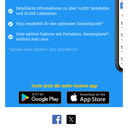
Detaillierte Informationen zu über 14.000 Tankstellen
und 30.000 Ladesäulen
Flizzi empfiehlt dir den optimalen Tankzeitpunkt*
Viele weitere Features wie Preisalarm, Routenplaner*,
Android Auto uvm.
*aktives mehr-tanken+ Abo erforderlich
Teste jetzt die mehr-tanken App