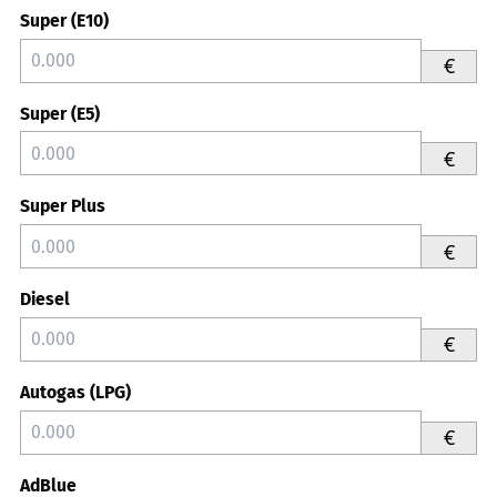
Super (E10)
€
Super (E5)
€
Super Plus
€
Diesel
€
Autogas (LPG)
€
AdBlue