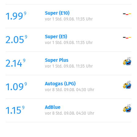
Freitag:
00:00-23:59
1.99
Super (E10)
Samstag:
00:00-23:59
9
vor 1 Std. 09.08. 11:35 Uhr
Sonntag:
00:00-23:59
2.05
Super (E5)
9
vor 1 Std. 09.08. 11:35 Uhr
2.14
Super Plus
9
vor 1 Std. 09.08. 11:35 Uhr
1.09
Autogas (LPG)
9
vor 8 Std. 09.08. 04:30 Uhr
1.15
AdBlue
9
vor 8 Std. 09.08. 04:30 Uhr