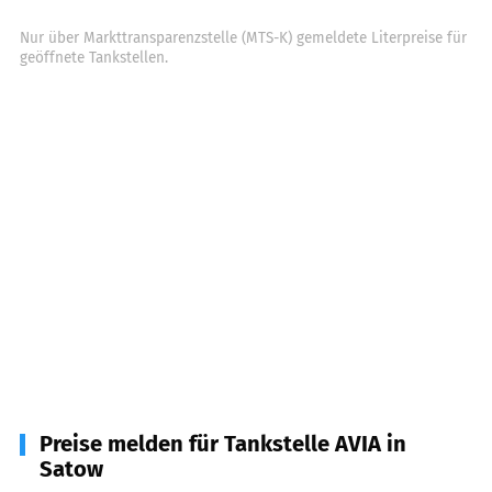
Nur über Markttransparenzstelle (MTS-K) gemeldete Literpreise für
geöffnete Tankstellen.
Preise melden für Tankstelle AVIA in
Satow