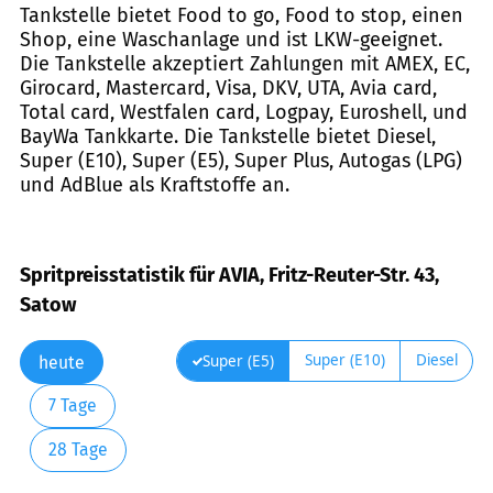
Tankstelle bietet Food to go, Food to stop, einen
Shop, eine Waschanlage und ist LKW-geeignet.
Die Tankstelle akzeptiert Zahlungen mit AMEX, EC,
Girocard, Mastercard, Visa, DKV, UTA, Avia card,
Total card, Westfalen card, Logpay, Euroshell, und
BayWa Tankkarte. Die Tankstelle bietet Diesel,
Super (E10), Super (E5), Super Plus, Autogas (LPG)
und AdBlue als Kraftstoffe an.
Spritpreisstatistik für AVIA, Fritz-Reuter-Str. 43,
Satow
Super (E10)
Diesel
Super (E5)
heute
7 Tage
28 Tage