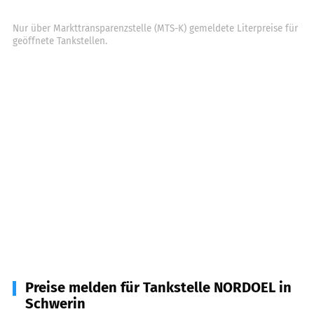
Nur über Markttransparenzstelle (MTS-K) gemeldete Literpreise für
geöffnete Tankstellen.
Preise melden für Tankstelle NORDOEL in
Schwerin