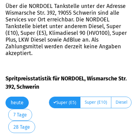
Über die NORDOEL Tankstelle unter der Adresse
Wismarsche Str. 392, 19055 Schwerin sind alle
Services vor Ort erreichbar. Die NORDOEL
Tankstelle bietet unter anderem Diesel, Super
(E10), Super (E5), Klimadiesel 90 (HVO100), Super
Plus, LKW Diesel sowie AdBlue an. Als
Zahlungsmittel werden derzeit keine Angaben
akzeptiert.
Spritpreisstatistik für NORDOEL, Wismarsche Str.
392, Schwerin
Super (E10)
Diesel
Super (E5)
heute
7 Tage
28 Tage