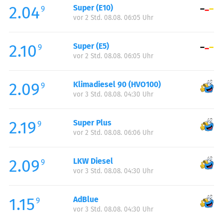
2.04
Super (E10)
Samstag:
06:00-22:00
9
vor 2 Std. 08.08. 06:05 Uhr
Sonntag:
07:00-22:00
Feiertag:
07:00-22:00
2.10
Super (E5)
9
vor 2 Std. 08.08. 06:05 Uhr
2.09
Klimadiesel 90 (HVO100)
9
vor 3 Std. 08.08. 04:30 Uhr
2.19
Super Plus
9
vor 2 Std. 08.08. 06:06 Uhr
2.09
LKW Diesel
9
vor 3 Std. 08.08. 04:30 Uhr
1.15
AdBlue
9
vor 3 Std. 08.08. 04:30 Uhr