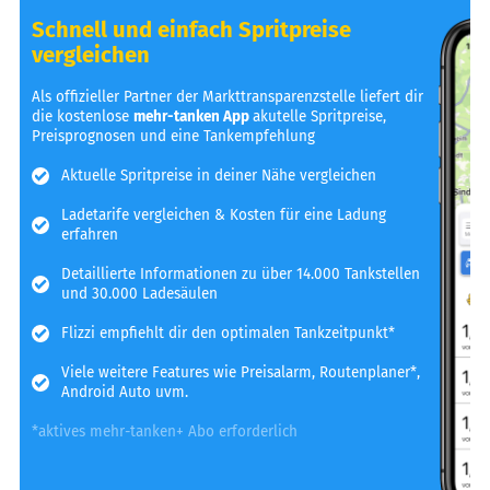
Schnell und einfach Spritpreise
vergleichen
Als offizieller Partner der Markttransparenzstelle liefert dir
die kostenlose
mehr-tanken App
akutelle Spritpreise,
Preisprognosen und eine Tankempfehlung
Aktuelle Spritpreise in deiner Nähe vergleichen
Ladetarife vergleichen & Kosten für eine Ladung
erfahren
Detaillierte Informationen zu über 14.000 Tankstellen
und 30.000 Ladesäulen
Flizzi empfiehlt dir den optimalen Tankzeitpunkt*
Viele weitere Features wie Preisalarm, Routenplaner*,
Android Auto uvm.
*aktives mehr-tanken+ Abo erforderlich