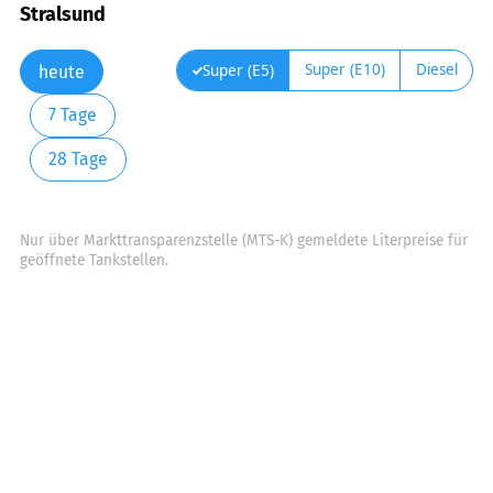
Stralsund
Super (E10)
Diesel
Super (E5)
heute
7 Tage
28 Tage
Nur über Markttransparenzstelle (MTS-K) gemeldete Literpreise für
geöffnete Tankstellen.