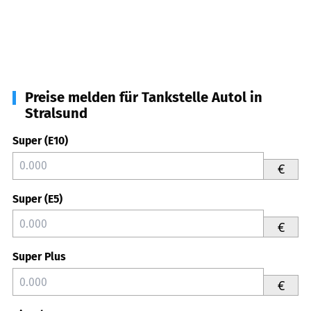
Preise melden für Tankstelle Autol in
Stralsund
Super (E10)
€
Super (E5)
€
Super Plus
€