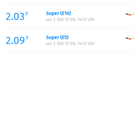
Freitag:
00:00-24:00
2.03
Super (E10)
Samstag:
00:00-24:00
9
vor 2 Std. 07.08. 14:31 Uhr
Sonntag:
00:00-24:00
Feiertag:
00:00-24:00
2.09
Super (E5)
9
vor 2 Std. 07.08. 14:31 Uhr