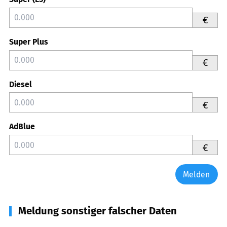
€
Super Plus
€
Diesel
€
AdBlue
€
Melden
Meldung sonstiger falscher Daten