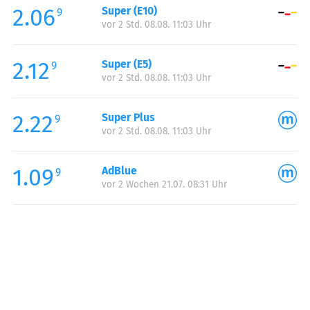
2.06
Super (E10)
Samstag:
00:00-24:00
9
vor 2 Std. 08.08. 11:03 Uhr
Sonntag:
00:00-24:00
2.12
Super (E5)
9
vor 2 Std. 08.08. 11:03 Uhr
2.22
Super Plus
9
vor 2 Std. 08.08. 11:03 Uhr
1.09
AdBlue
9
vor 2 Wochen 21.07. 08:31 Uhr