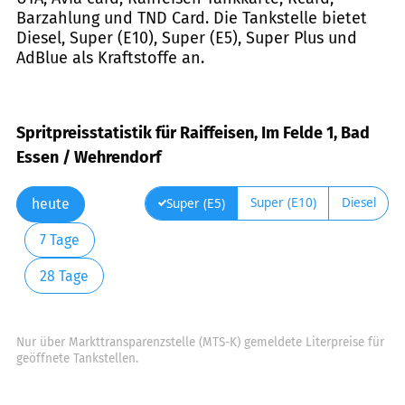
Barzahlung und TND Card. Die Tankstelle bietet
Diesel, Super (E10), Super (E5), Super Plus und
AdBlue als Kraftstoffe an.
Spritpreisstatistik für Raiffeisen, Im Felde 1, Bad
Essen / Wehrendorf
Super (E10)
Diesel
Super (E5)
heute
7 Tage
28 Tage
Nur über Markttransparenzstelle (MTS-K) gemeldete Literpreise für
geöffnete Tankstellen.