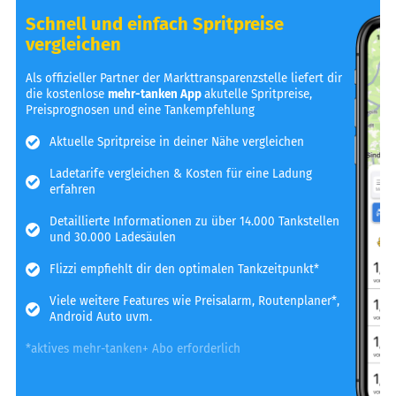
Schnell und einfach Spritpreise
vergleichen
Als offizieller Partner der Markttransparenzstelle liefert dir
die kostenlose
mehr-tanken App
akutelle Spritpreise,
Preisprognosen und eine Tankempfehlung
Aktuelle Spritpreise in deiner Nähe vergleichen
Ladetarife vergleichen & Kosten für eine Ladung
erfahren
Detaillierte Informationen zu über 14.000 Tankstellen
und 30.000 Ladesäulen
Flizzi empfiehlt dir den optimalen Tankzeitpunkt*
Viele weitere Features wie Preisalarm, Routenplaner*,
Android Auto uvm.
*aktives mehr-tanken+ Abo erforderlich