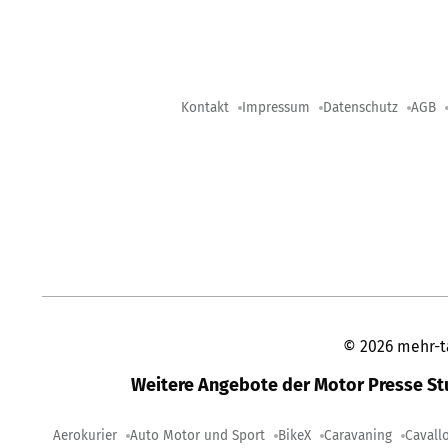
Kontakt
Impressum
Datenschutz
AGB
©
2026
mehr-t
Weitere Angebote der Motor Presse S
Aerokurier
Auto Motor und Sport
BikeX
Caravaning
Cavall