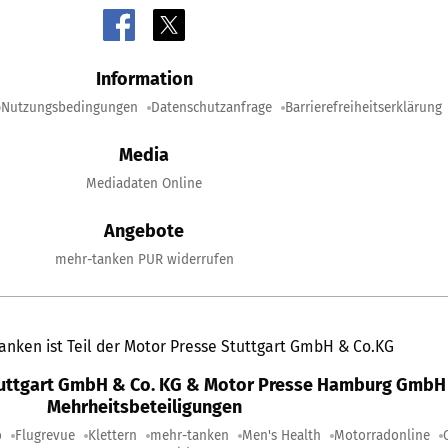
Information
Nutzungsbedingungen
Datenschutzanfrage
Barrierefreiheitserklärung
Media
Mediadaten Online
Angebote
mehr-tanken PUR widerrufen
anken ist Teil der Motor Presse Stuttgart GmbH & Co.KG
tuttgart GmbH & Co. KG & Motor Presse Hamburg GmbH 
Mehrheitsbeteiligungen
o
Flugrevue
Klettern
mehr-tanken
Men's Health
Motorradonline