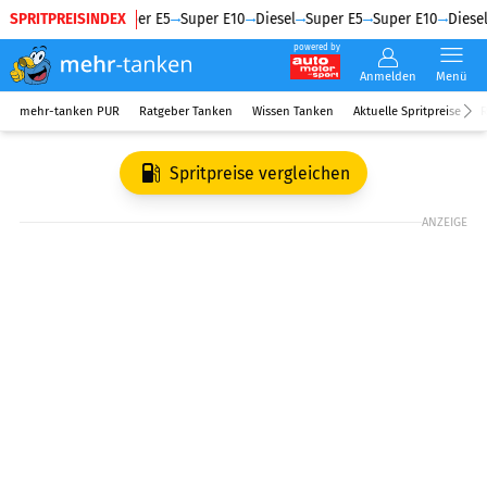
SPRITPREISINDEX
Diesel
Super E5
Super E10
Diesel
Super E5
Super E10
Diesel
powered by
Anmelden
Menü
mehr-tanken PUR
Ratgeber Tanken
Wissen Tanken
Aktuelle Spritpreise
R
Spritpreise vergleichen
ANZEIGE