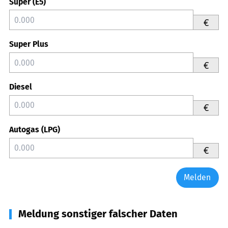
Super (E5)
€
Super Plus
€
Diesel
€
Autogas (LPG)
€
Melden
Meldung sonstiger falscher Daten