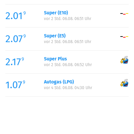
Freitag:
06:00-22:00
2.01
Super (E10)
Samstag:
07:00-22:00
9
vor 2 Std. 06.08. 06:51 Uhr
Sonntag:
08:00-22:00
2.07
Super (E5)
9
vor 2 Std. 06.08. 06:51 Uhr
2.17
Super Plus
9
vor 2 Std. 06.08. 06:52 Uhr
1.07
Autogas (LPG)
9
vor 4 Std. 06.08. 04:30 Uhr