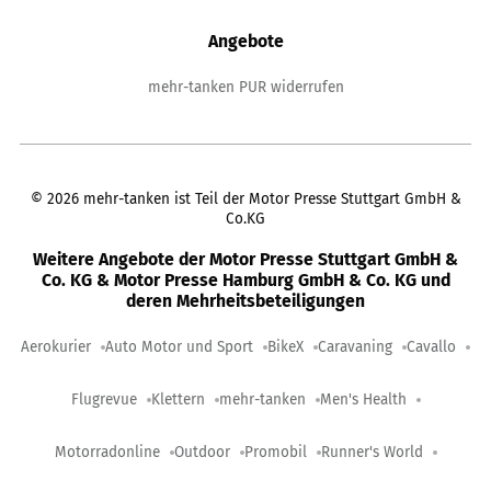
Angebote
mehr-tanken PUR widerrufen
©
2026
mehr-tanken ist Teil der Motor Presse Stuttgart GmbH &
Co.KG
Weitere Angebote der Motor Presse Stuttgart GmbH &
Co. KG & Motor Presse Hamburg GmbH & Co. KG und
deren Mehrheitsbeteiligungen
Aerokurier
Auto Motor und Sport
BikeX
Caravaning
Cavallo
Flugrevue
Klettern
mehr-tanken
Men's Health
Motorradonline
Outdoor
Promobil
Runner's World