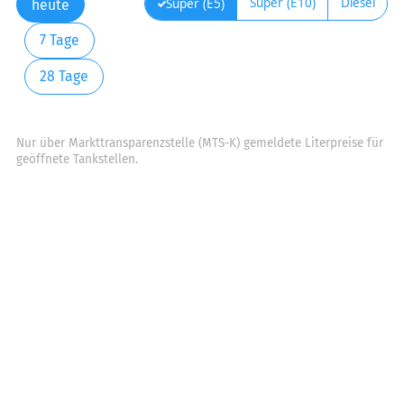
Super (E10)
Diesel
Super (E5)
heute
7 Tage
28 Tage
Nur über Markttransparenzstelle (MTS-K) gemeldete Literpreise für
geöffnete Tankstellen.