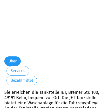
Samstag:
06:00-24:00
Sonntag:
07:00-24:00
Feiertag:
07:00-24:00
Über
Services
Bezahlmittel
Sie erreichen die Tankstelle JET, Bremer Str. 100,
49191 Belm, bequem vor Ort. Die JET Tankstelle
bietet eine Waschanlage für die Fahrzeugpflege.