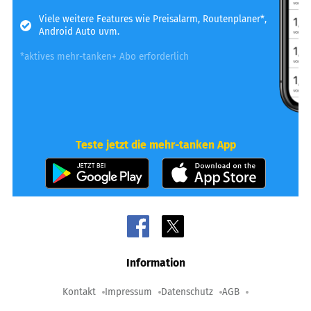
Viele weitere Features wie Preisalarm, Routenplaner*,
Android Auto uvm.
*aktives mehr-tanken+ Abo erforderlich
Teste jetzt die mehr-tanken App
Information
Kontakt
Impressum
Datenschutz
AGB