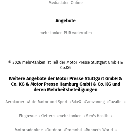
Mediadaten Online
Angebote
mehr-tanken PUR widerrufen
©
2026
mehr-tanken ist Teil der Motor Presse Stuttgart GmbH &
Co.KG
Weitere Angebote der Motor Presse Stuttgart GmbH &
Co. KG & Motor Presse Hamburg GmbH & Co. KG und
deren Mehrheitsbeteiligungen
Aerokurier
Auto Motor und Sport
BikeX
Caravaning
Cavallo
Flugrevue
Klettern
mehr-tanken
Men's Health
Motorradonline
Outdoor
Promobil
Runner's World