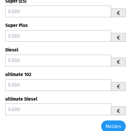
Super (E5)
€
Super Plus
€
Diesel
€
ultimate 102
€
ultimate Diesel
€
Melden