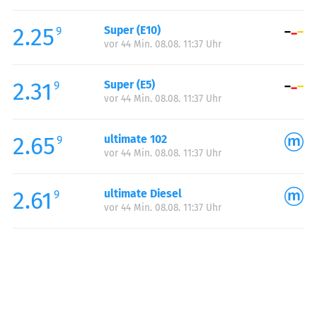
Freitag:
06:00-23:00
2.25
Super (E10)
Samstag:
06:00-23:00
9
vor 44 Min. 08.08. 11:37 Uhr
Sonntag:
06:00-23:00
2.31
Super (E5)
9
vor 44 Min. 08.08. 11:37 Uhr
2.65
ultimate 102
9
vor 44 Min. 08.08. 11:37 Uhr
2.61
ultimate Diesel
9
vor 44 Min. 08.08. 11:37 Uhr