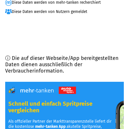
Diese Daten werden von mehr-tanken recherchiert
Diese Daten werden von Nutzern gemeldet
ⓘ Die auf dieser Webseite/App bereitgestellten
Daten dienen ausschließlich der
Verbraucherinformation.
Schnell und einfach Spritpreise
vergleichen
Als offizieller Partner der Markttransparenzstelle liefert dir
die kostenlose
mehr-tanken App
akutelle Spritpreise,