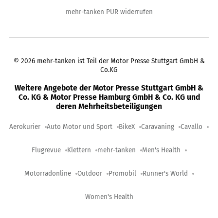
mehr-tanken PUR widerrufen
©
2026
mehr-tanken ist Teil der Motor Presse Stuttgart GmbH &
Co.KG
Weitere Angebote der Motor Presse Stuttgart GmbH &
Co. KG & Motor Presse Hamburg GmbH & Co. KG und
deren Mehrheitsbeteiligungen
Aerokurier
Auto Motor und Sport
BikeX
Caravaning
Cavallo
Flugrevue
Klettern
mehr-tanken
Men's Health
Motorradonline
Outdoor
Promobil
Runner's World
Women's Health