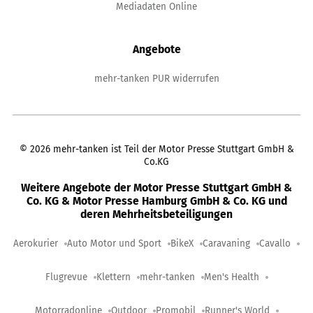
Mediadaten Online
Angebote
mehr-tanken PUR widerrufen
©
2026
mehr-tanken ist Teil der Motor Presse Stuttgart GmbH &
Co.KG
Weitere Angebote der Motor Presse Stuttgart GmbH &
Co. KG & Motor Presse Hamburg GmbH & Co. KG und
deren Mehrheitsbeteiligungen
Aerokurier
Auto Motor und Sport
BikeX
Caravaning
Cavallo
Flugrevue
Klettern
mehr-tanken
Men's Health
Motorradonline
Outdoor
Promobil
Runner's World