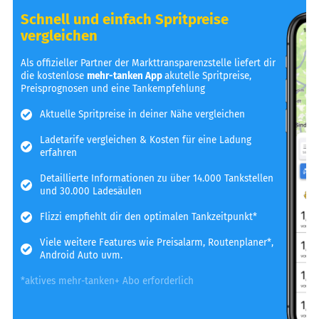
Schnell und einfach Spritpreise
vergleichen
Als offizieller Partner der Markttransparenzstelle liefert dir
die kostenlose
mehr-tanken App
akutelle Spritpreise,
Preisprognosen und eine Tankempfehlung
Aktuelle Spritpreise in deiner Nähe vergleichen
Ladetarife vergleichen & Kosten für eine Ladung
erfahren
Detaillierte Informationen zu über 14.000 Tankstellen
und 30.000 Ladesäulen
Flizzi empfiehlt dir den optimalen Tankzeitpunkt*
Viele weitere Features wie Preisalarm, Routenplaner*,
Android Auto uvm.
*aktives mehr-tanken+ Abo erforderlich