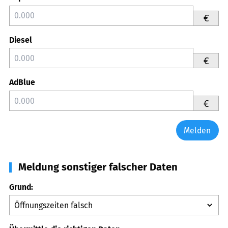
€
Diesel
€
AdBlue
€
Melden
Meldung sonstiger falscher Daten
Grund: