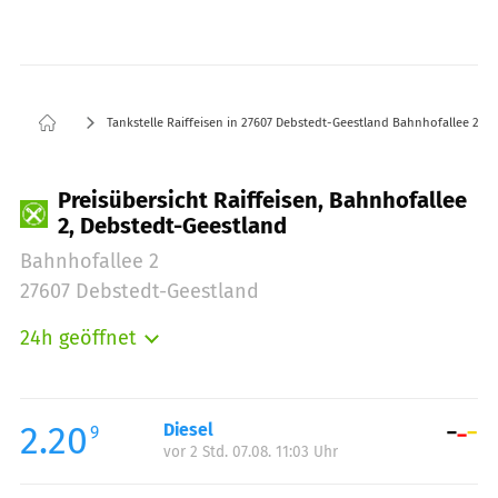
Tankstelle Raiffeisen in 27607 Debstedt-Geestland Bahnhofallee 2
Preisübersicht Raiffeisen, Bahnhofallee
2, Debstedt-Geestland
Bahnhofallee 2
27607 Debstedt-Geestland
24h geöffnet
Montag:
00:00-24:00
Dienstag:
00:00-24:00
Mittwoch:
00:00-24:00
2.20
Diesel
9
vor 2 Std. 07.08. 11:03 Uhr
Donnerstag:
00:00-24:00
Freitag:
00:00-24:00