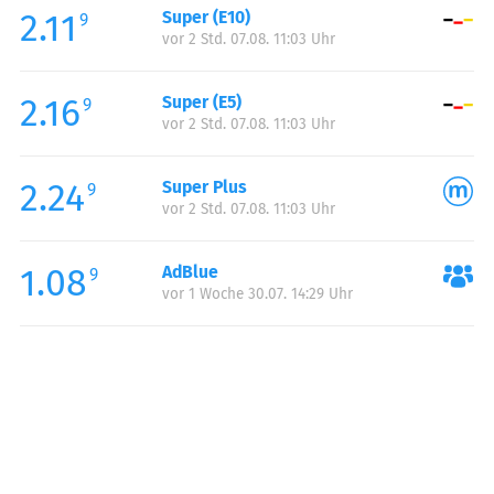
2.11
Super (E10)
Samstag:
00:00-24:00
9
vor 2 Std. 07.08. 11:03 Uhr
Sonntag:
00:00-24:00
2.16
Super (E5)
9
vor 2 Std. 07.08. 11:03 Uhr
2.24
Super Plus
9
vor 2 Std. 07.08. 11:03 Uhr
1.08
AdBlue
9
vor 1 Woche 30.07. 14:29 Uhr