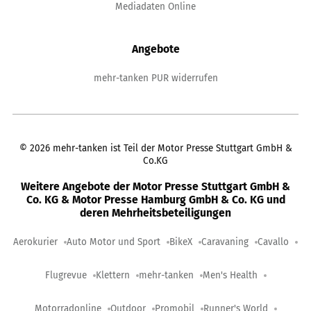
Mediadaten Online
Angebote
mehr-tanken PUR widerrufen
©
2026
mehr-tanken ist Teil der Motor Presse Stuttgart GmbH &
Co.KG
Weitere Angebote der Motor Presse Stuttgart GmbH &
Co. KG & Motor Presse Hamburg GmbH & Co. KG und
deren Mehrheitsbeteiligungen
Aerokurier
Auto Motor und Sport
BikeX
Caravaning
Cavallo
Flugrevue
Klettern
mehr-tanken
Men's Health
Motorradonline
Outdoor
Promobil
Runner's World