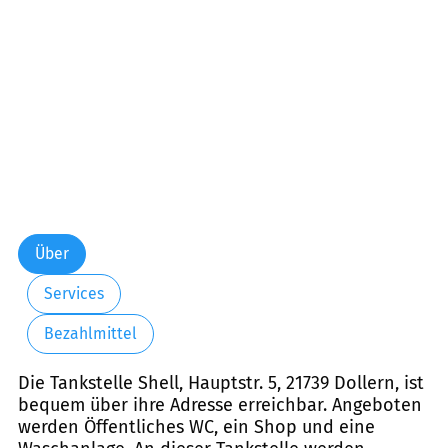
Samstag:
07:00-21:00
Sonntag:
08:00-21:00
Feiertag:
08:00-21:00
Über
Services
Bezahlmittel
Die Tankstelle Shell, Hauptstr. 5, 21739 Dollern, ist
bequem über ihre Adresse erreichbar. Angeboten
werden Öffentliches WC, ein Shop und eine