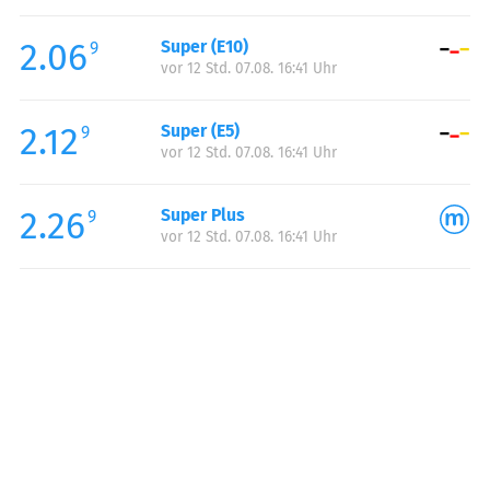
Freitag:
06:00-20:00
2.06
Super (E10)
Samstag:
07:00-20:00
9
vor 12 Std. 07.08. 16:41 Uhr
Sonntag:
08:00-20:00
2.12
Super (E5)
9
vor 12 Std. 07.08. 16:41 Uhr
2.26
Super Plus
9
vor 12 Std. 07.08. 16:41 Uhr