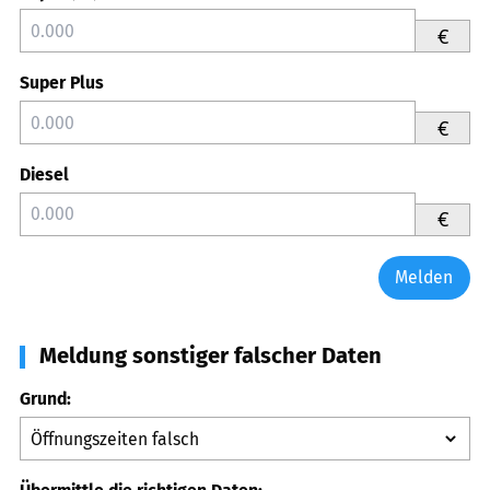
€
Super Plus
€
Diesel
€
Melden
Meldung sonstiger falscher Daten
Grund: