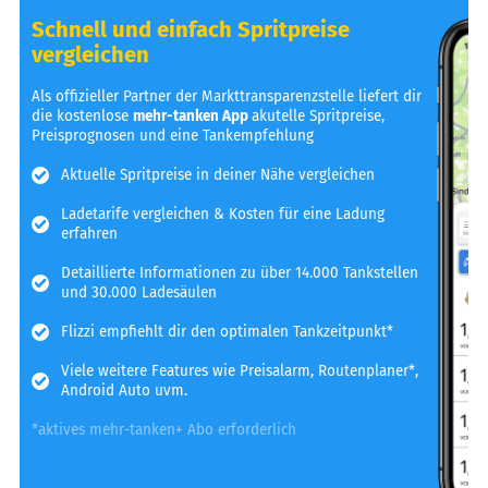
Schnell und einfach Spritpreise
vergleichen
Als offizieller Partner der Markttransparenzstelle liefert dir
die kostenlose
mehr-tanken App
akutelle Spritpreise,
Preisprognosen und eine Tankempfehlung
Aktuelle Spritpreise in deiner Nähe vergleichen
Ladetarife vergleichen & Kosten für eine Ladung
erfahren
Detaillierte Informationen zu über 14.000 Tankstellen
und 30.000 Ladesäulen
Flizzi empfiehlt dir den optimalen Tankzeitpunkt*
Viele weitere Features wie Preisalarm, Routenplaner*,
Android Auto uvm.
*aktives mehr-tanken+ Abo erforderlich