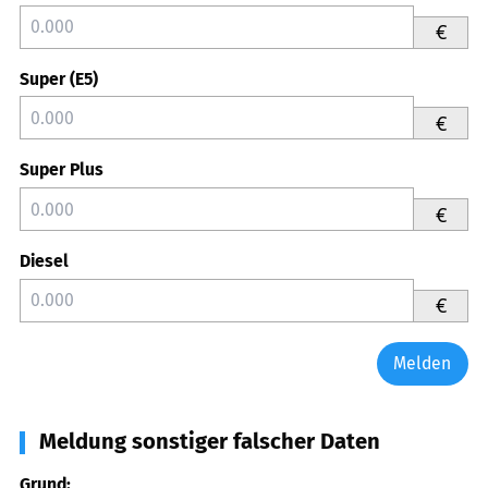
€
Super (E5)
€
Super Plus
€
Diesel
€
Melden
Meldung sonstiger falscher Daten
Grund: