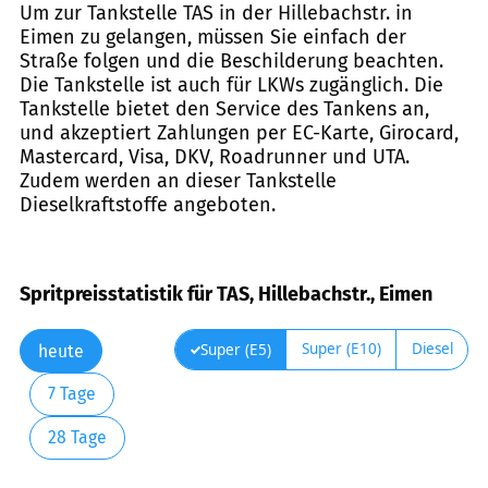
Um zur Tankstelle TAS in der Hillebachstr. in
Eimen zu gelangen, müssen Sie einfach der
Straße folgen und die Beschilderung beachten.
Die Tankstelle ist auch für LKWs zugänglich. Die
Tankstelle bietet den Service des Tankens an,
und akzeptiert Zahlungen per EC-Karte, Girocard,
Mastercard, Visa, DKV, Roadrunner und UTA.
Zudem werden an dieser Tankstelle
Dieselkraftstoffe angeboten.
Spritpreisstatistik für TAS, Hillebachstr., Eimen
Super (E10)
Diesel
Super (E5)
heute
7 Tage
28 Tage