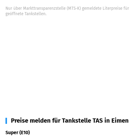
Nur über Markttransparenzstelle (MTS-K) gemeldete Literpreise für
geöffnete Tankstellen.
Preise melden für Tankstelle TAS in Eimen
Super (E10)