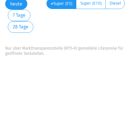
Super (E10)
Diesel
Super (E5)
heute
7 Tage
28 Tage
Nur über Markttransparenzstelle (MTS-K) gemeldete Literpreise für
geöffnete Tankstellen.