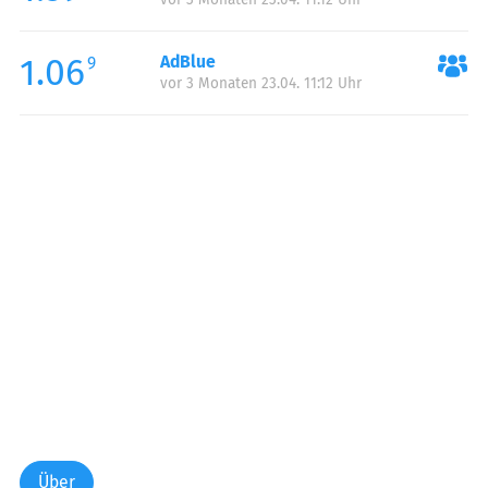
1.06
AdBlue
9
vor 3 Monaten 23.04. 11:12 Uhr
Über