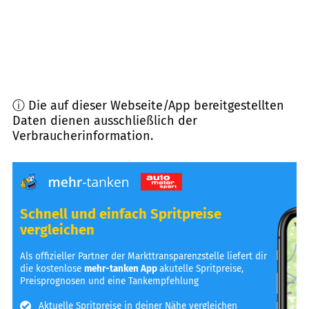
ⓘ Die auf dieser Webseite/App bereitgestellten
Daten dienen ausschließlich der
Verbraucherinformation.
Schnell und einfach Spritpreise
vergleichen
Als offizieller Partner der Markttransparenzstelle liefert dir
die kostenlose
mehr-tanken App
akutelle Spritpreise,
Preisprognosen und eine Tankempfehlung
Aktuelle Spritpreise in deiner Nähe vergleichen