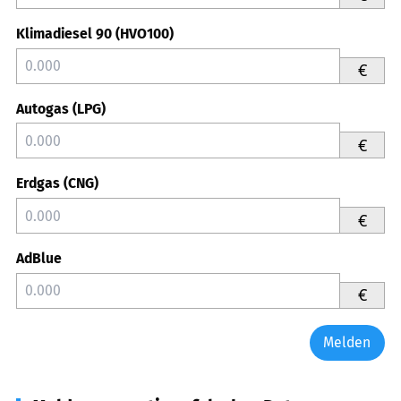
Klimadiesel 90 (HVO100)
€
Autogas (LPG)
€
Erdgas (CNG)
€
AdBlue
€
Melden