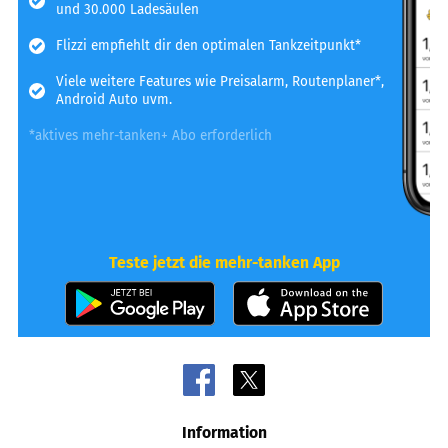
und 30.000 Ladesäulen
Flizzi empfiehlt dir den optimalen Tankzeitpunkt*
Viele weitere Features wie Preisalarm, Routenplaner*,
Android Auto uvm.
*aktives mehr-tanken+ Abo erforderlich
Teste jetzt die mehr-tanken App
Information