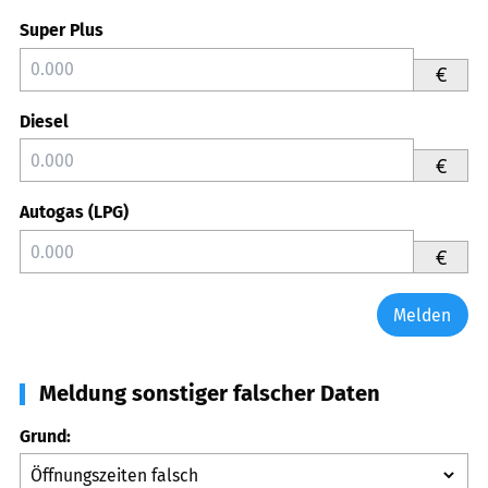
Super Plus
€
Diesel
€
Autogas (LPG)
€
Melden
Meldung sonstiger falscher Daten
Grund: